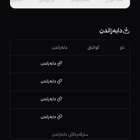
دابەزاندن
ناو
کوالێتی
دابەزاندن
دابەزاندن
دابەزاندن
دابەزاندن
دابەزاندن
سێرڤەرەکانی دابەزاندن