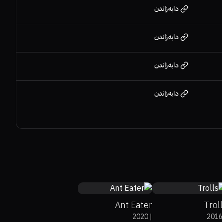
دابەزاندن
دابەزاندن
دابەزاندن
دابەزاندن
5.4
55%
76%
6.
Ant Eater
Trol
2020
|
201