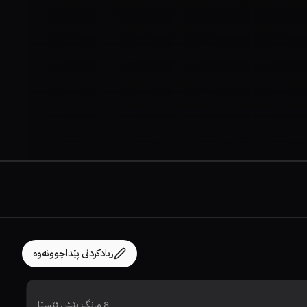
زیادکردنی پێداچوونەوە
8 مانگ پێش ئێستا