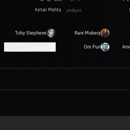
دەرهێنەر
:
Ketan Mehta
Toby Stephens
Rani Mukerji
Ame
Om Puri
بینینی زیاتر