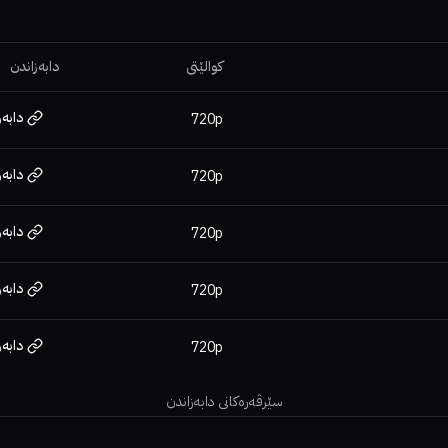
کوالێتی
دابەزاندن
دابەز
720p
دابەز
720p
دابەز
720p
دابەز
720p
دابەز
720p
سێرڤەرەکانی دابەزاندن