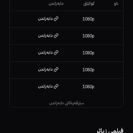
ناو
کوالێتی
دابەزاندن
دابەزاندن
1080p
دابەزاندن
1080p
دابەزاندن
1080p
دابەزاندن
1080p
دابەزاندن
1080p
سێرڤەرەکانی دابەزاندن
44%
69%
6
فیلمی زیاتر
6.3
7.1