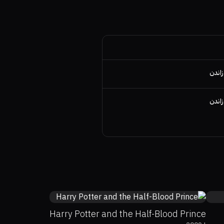
زاندن
زاندن
78%
83%
7.6
Harry Potter and the Half-Blood Prince