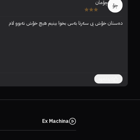
چۆمان
چۆ
دەستان خۆش بی سەرتا بەس بخوا بینیم هیچ خۆش نەبوو لام
کاردانەوە
Ex Machina