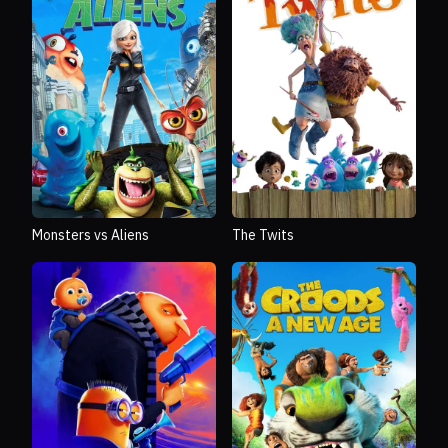
Monsters vs Aliens
The Twits