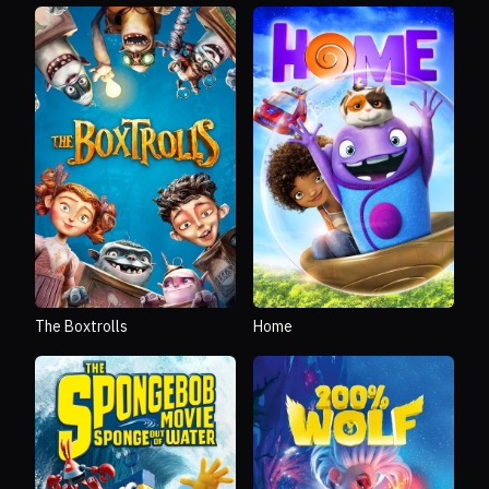
The Boxtrolls
Home