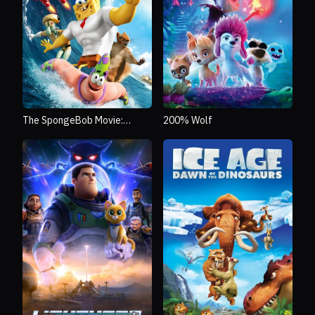
The SpongeBob Movie:
200% Wolf
Sponge Out of Water