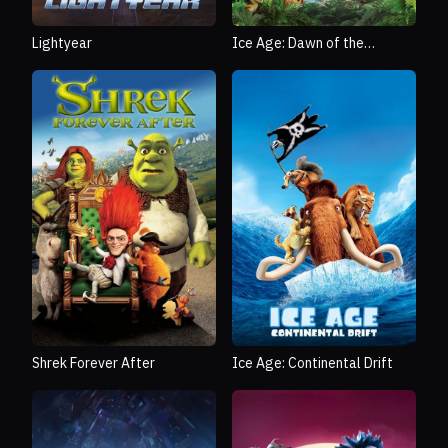
Lightyear
Ice Age: Dawn of the
Dinosaurs
Shrek Forever After
Ice Age: Continental Drift