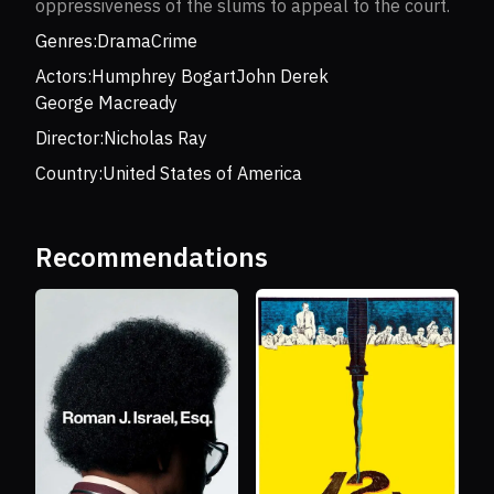
oppressiveness of the slums to appeal to the court.
Genres:
Drama
Crime
Actors:
Humphrey Bogart
John Derek
George Macready
Director:
Nicholas Ray
Country:
United States of America
Recommendations