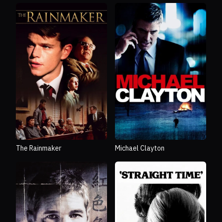
The Rainmaker
Michael Clayton