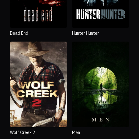
Dead End
Hunter Hunter
Wolf Creek 2
Men