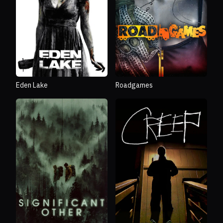
Eden Lake
Roadgames