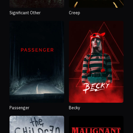
Significant Other
Creep
Passenger
Becky