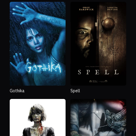
Gothika
Spell