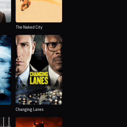
The Naked City
Changing Lanes