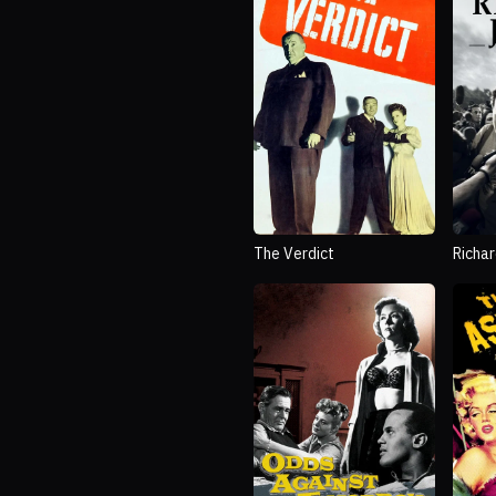
The Verdict
Richa