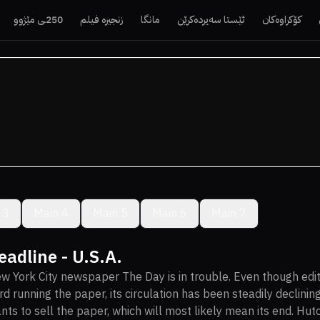
کۆکراوەکان
ئێستا سەیردەکرێن
مانگا
زنجیرە فیلم
250ـی مێژوو
 3
Main 4
Main 5
Main 6
Main 7
eadline - U.S.A.
w York City newspaper The Day is in trouble. Even though ed
rd running the paper, its circulation has been steadily declini
nts to sell the paper, which will most likely mean its end. Hutc