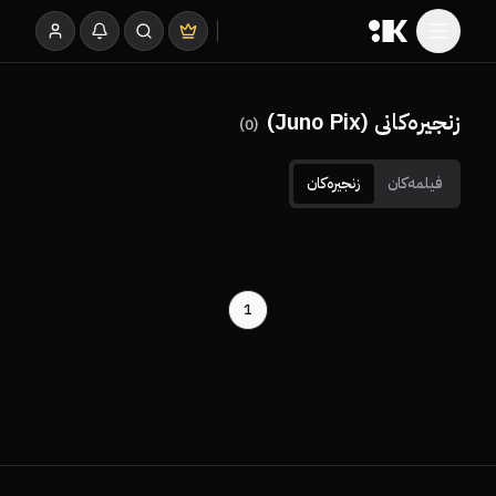
زنجیرەکانی (Juno Pix)
)
0
(
فیلمەکان
زنجیرەکان
1