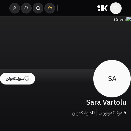
SA
شوێنکەوتن
Sara Vartolu
5
شوێنکەوتووان
0
شوێنکەوتن