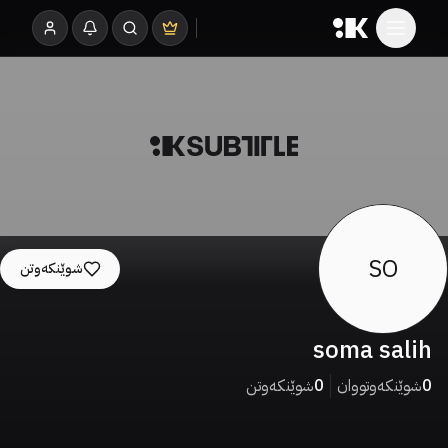
SO
شوێنکەوتن
soma salih
0
شوێنکەوتووان
0
شوێنکەوتن