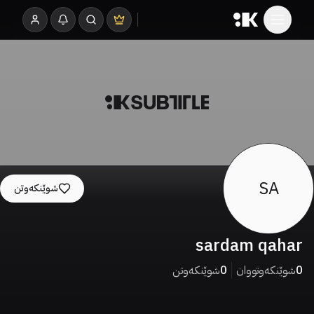
SA
شوێنکەوتن
sardam qahar
0
شوێنکەوتووان
0
شوێنکەوتن