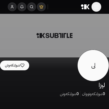
لی
شوێنکەوتن
لیزا
0
شوێنکەوتووان
0
شوێنکەوتن