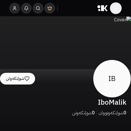
IB
شوێنکەوتن
IboMalik
0
شوێنکەوتووان
0
شوێنکەوتن