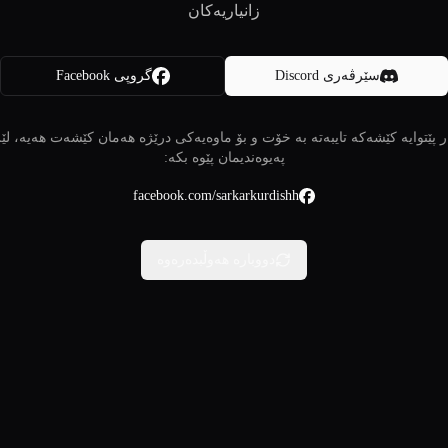
زانیاریەکان
سێرڤەری Discord
گروپی Facebook
 پێتوایە کێشەکە تایبەتە بە خۆت و بۆ ماوەیەکی درێژە هەمان کێشەت هەیە، لێ
پەیوەندیمان پێوە بکە:
facebook.com/sarkarkurdishh
دووبارە هەوڵبدەرەوە