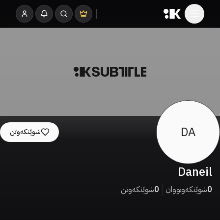
DA
شوێنکەوتن
Daneil
0
شوێنکەوتووان
0
شوێنکەوتن