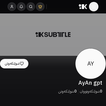
AY
شوێنکەوتن
AyAn gpt
0
شوێنکەوتووان
0
شوێنکەوتن