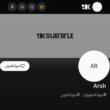
AR
شوێنکەوتن
Arsh
0
شوێنکەوتووان
0
شوێنکەوتن