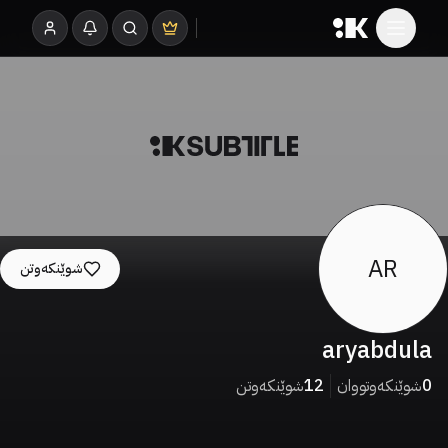
AR
شوێنکەوتن
aryabdula
0
شوێنکەوتووان
12
شوێنکەوتن