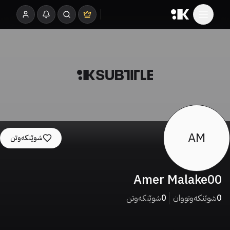
AM
شوێنکەوتن
Amer Malake00
0
شوێنکەوتووان
0
شوێنکەوتن