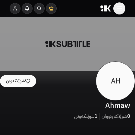
AH
شوێنکەوتن
Ahmaw
0
شوێنکەوتووان
1
شوێنکەوتن