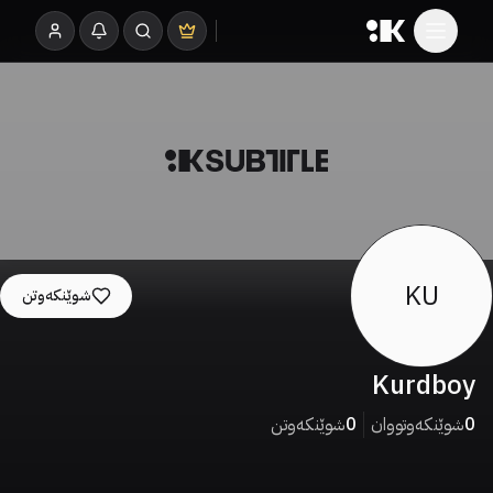
KU
شوێنکەوتن
Kurdboy
0
شوێنکەوتووان
0
شوێنکەوتن