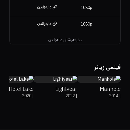
دابەزاندن
1080p
دابەزاندن
1080p
سێرڤەرەکانی دابەزاندن
60%
5
60%
76%
5.2
0%
0%
5.2
فیلمی زیاتر
Hotel Lake
Lightyear
Manhole
2020
|
2022
|
2014
|