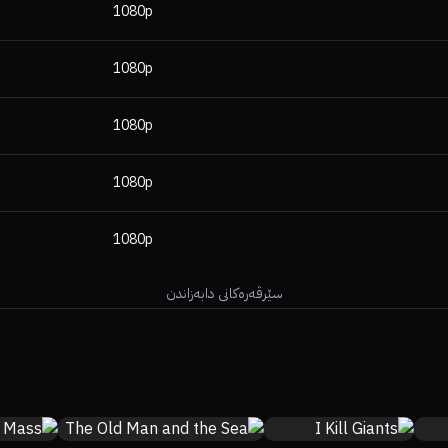
1080p
1080p
1080p
1080p
1080p
سێرڤەرەکانی دابەزاندن
3%
6.9
0%
0%
8.1
74%
77%
6.2