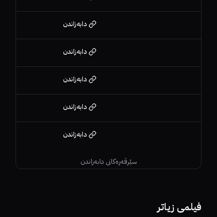
دابەزاندن
دابەزاندن
دابەزاندن
دابەزاندن
دابەزاندن
سێرڤەرەکانی دابەزاندن
5.2
فیلمی زیاتر
64%
81%
8.2
65%
6.4