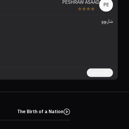
PESHRAW ASAAD
PE
شازبوو
کاردانەوە
The Birth of a Nation