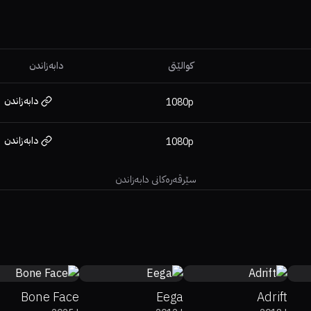
کوالێتی
دابەزاندن
دابەزاندن
1080p
دابەزاندن
1080p
سێرڤەرەکانی دابەزاندن
0%
0%
4.7
0%
0%
7.7
56%
70%
6.6
Bone Face
Eega
Adrift