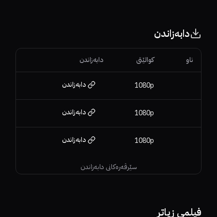
دابەزاندن
ناو
کوالێتی
دابەزاندن
دابەزاندن
1080p
دابەزاندن
1080p
دابەزاندن
1080p
سێرڤەرەکانی دابەزاندن
4.7
5.3
75%
90%
7.8
فیلمی زیاتر