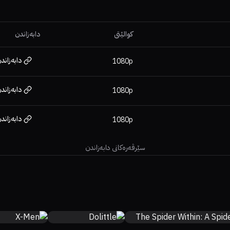
کوالێتی
دابەزاندن
دابەزاند
1080p
دابەزاند
1080p
دابەزاند
1080p
سێرڤەرەکانی دابەزاندن
%
82%
7.4
26%
13%
5.6