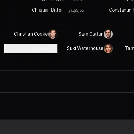
Constantin 
دەرهێنەر
:
Christian Ditter
Christian Cooke
Sam Claflin
Tam
Suki Waterhouse
بینینی زیاتر