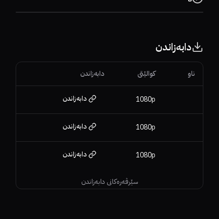
دابەزاندن
ناو
کوالێتی
دابەزاندن
دابەزاندن
1080p
دابەزاندن
1080p
دابەزاندن
1080p
سێرڤەرەکانی دابەزاندن
78%
96%
8
53%
37%
6.7
33%
22%
6