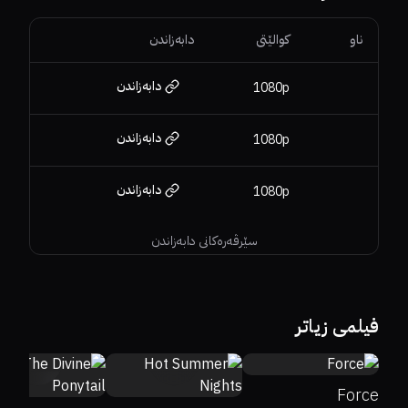
ناو
کوالێتی
دابەزاندن
دابەزاندن
1080p
دابەزاندن
1080p
دابەزاندن
1080p
سێرڤەرەکانی دابەزاندن
0%
50%
6.4
فیلمی زیاتر
6.1
44%
43%
6.4
Force