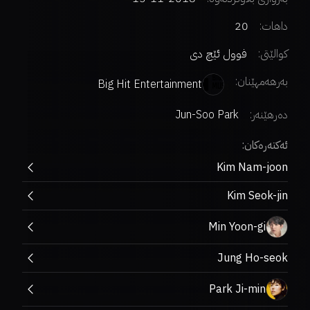
داهات:
20
کوالێتی:
فوول ئێچ دی
بەرهەمهێنان:
Big Hit Entertainment
دەرهێنەر
:
Jun-Soo Park
ئەکتەرەکان:
Kim Nam-joon
Kim Seok-jin
Min Yoon-gi
Jung Ho-seok
Park Ji-min