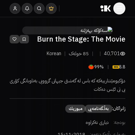
Burn the Stage: The Movie
40,701
85
خولەک
Korean
99%
8.8
دۆکیومێنتارییەکە کە باس لە گەشتی جیهانی گرووپی بەناوبانگی کۆری
بی تی ئێس دەکات
ژانراکان:
بەڵگەنامەیی
میوزیك
بودجە:
دیاری نەکراوە
بەرواری بڵاوکردنەوە:
2018-11-15