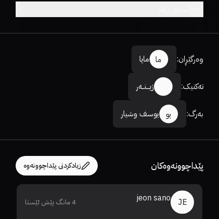
بینینی زیاتر
وەرگێڕان
:
مایا
ما
تەکنیک
:
‌‌‌‌‌‌‌‌‌‌‌‌‌‌‌‌‌ژیـــنــەر
بەرگ
:
یوسف وشیار
یو
پێداچوونەوەکان
زیادکردنی پێداچوونەوە
jeon sano
JE
4 مانگ پێش ئێستا