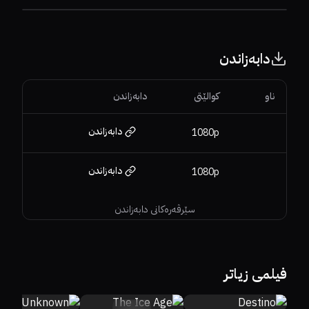
دابەزاندن
ناو
کوالێتی
دابەزاندن
دابەزاندن
1080p
دابەزاندن
1080p
سێرڤەرەکانی دابەزاندن
56%
55%
6.8
100%
7.6
فیلمی زیاتر
30%
17%
4.6