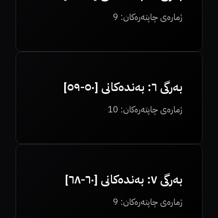
ژمارەی چاپتەرەکان:
9
بەرگی ٦: بەندەکانی [٥٠-٥٩]
ژمارەی چاپتەرەکان:
10
بەرگی ٧: بەندەکانی [٦٠-٦٨]
ژمارەی چاپتەرەکان:
9