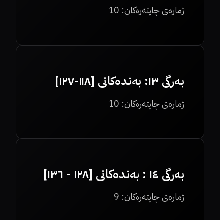
ژمارەی چاپتەرەکان:
10
بەرگی ١٣: بەندەکانی [١١٨-١٢٧]
ژمارەی چاپتەرەکان:
10
بەرگی ١٤ : بەندەکانی [١٢٨ - ١٣٦]
ژمارەی چاپتەرەکان:
9