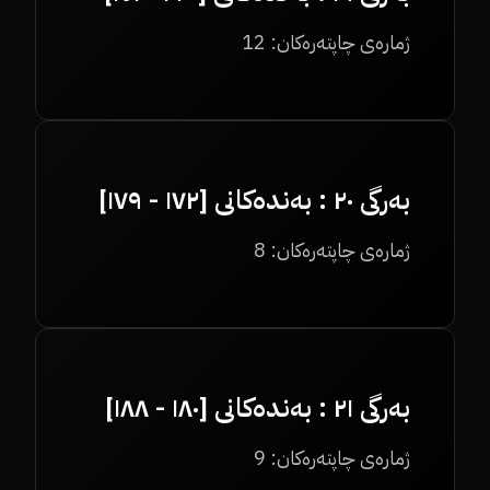
ژمارەی چاپتەرەکان:
12
بەرگی ٢٠ : بەندەکانی [١٧٢ - ١٧٩]
ژمارەی چاپتەرەکان:
8
بەرگی ٢١ : بەندەکانی [١٨٠ - ١٨٨]
ژمارەی چاپتەرەکان:
9