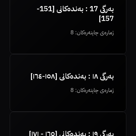
بەرگی 17 : بەندەکانی [151-
157]
ژمارەی چاپتەرەکان:
8
بەرگی ١٨ : بەندەکانی [١٥٨-١٦٤]
ژمارەی چاپتەرەکان:
8
بەرگی ١٩ : بەندەکانی [١٦٥ - ١٧١]