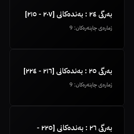
بەرگی ٢٤ : بەندەکانی [٢٠٧ - ٢١٥]
ژمارەی چاپتەرەکان:
9
بەرگی ٢٥ : بەندەکانی [٢١٦ - ٢٢٤]
ژمارەی چاپتەرەکان:
9
بەرگی ٢٦ : بەندەکانی [٢٢٥ -