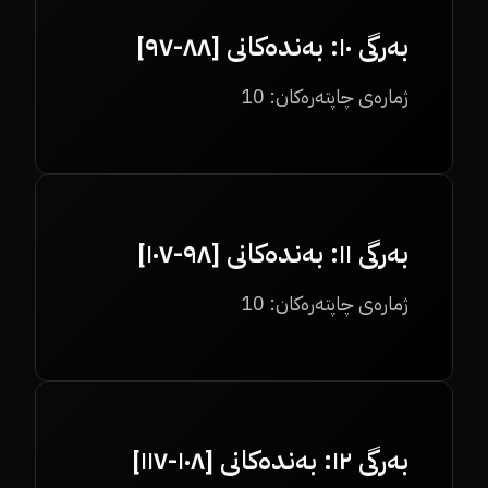
بەرگی ١٠: بەندەکانی [٨٨-٩٧]
ژمارەی چاپتەرەکان:
10
بەرگی ١١: بەندەکانی [٩٨-١٠٧]
ژمارەی چاپتەرەکان:
10
بەرگی ١٢: بەندەکانی [١٠٨-١١٧]