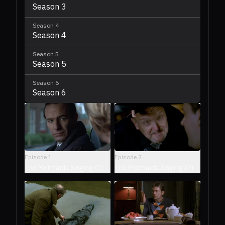
Season 3
Season
4
Season 4
Season
5
Season 5
Season
6
Season 6
Episode
1
Episode
2
The Mermaids Singing (1)
The Mermaids Singing (2)