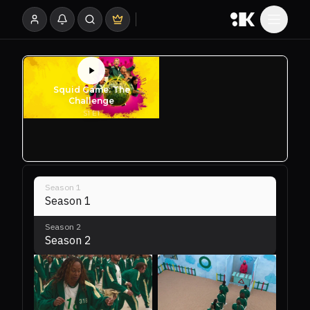
Season
1
Season 1
Season
2
Season 2