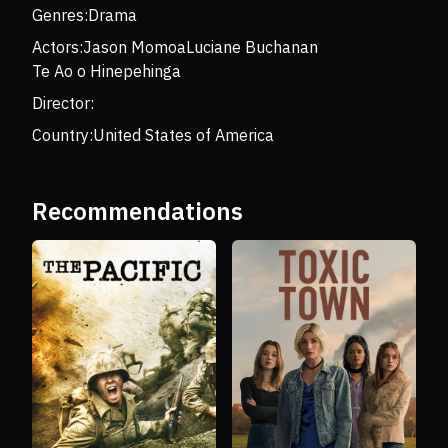
Genres:
Drama
Actors:
Jason Momoa
Luciane Buchanan
Te Ao o Hinepehinga
Director:
Country:
United States of America
Recommendations