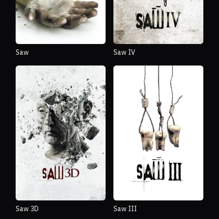
Saw
Saw IV
Saw 3D
Saw III