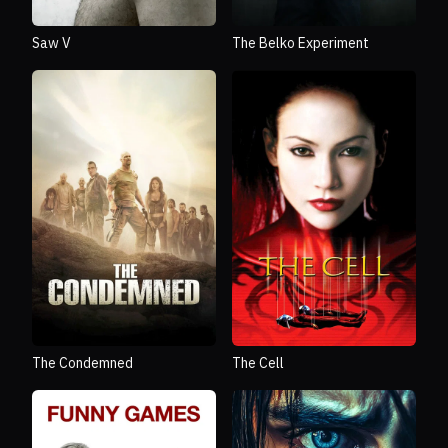
Saw V
The Belko Experiment
The Condemned
The Cell