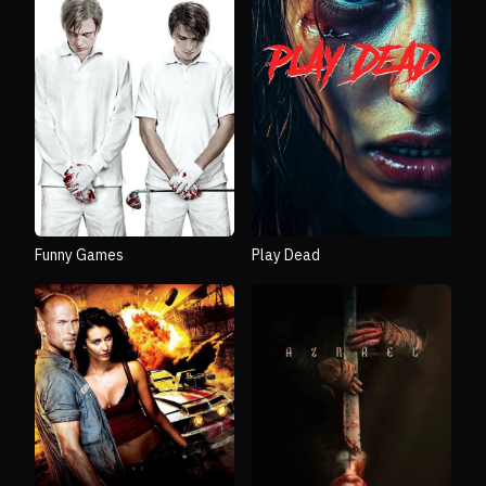
Funny Games
Play Dead