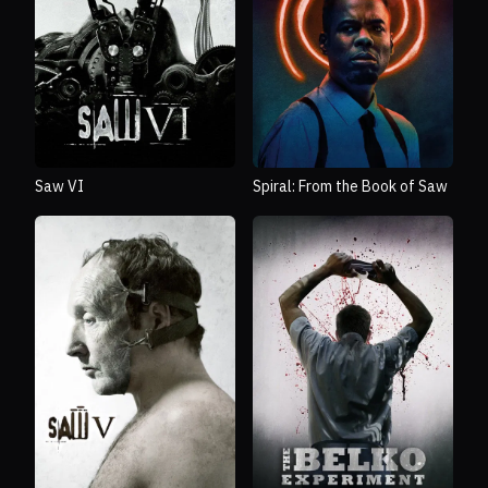
Saw VI
Spiral: From the Book of Saw