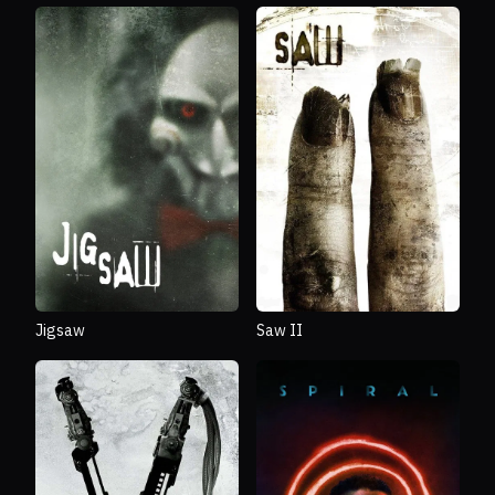
Jigsaw
Saw II