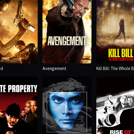
ed
Avengement
Kill Bill: The Whole 
Affair