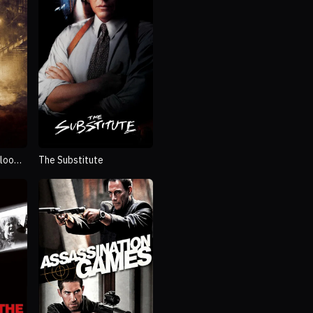
Bloody
The Substitute