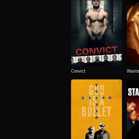
Convict
Want