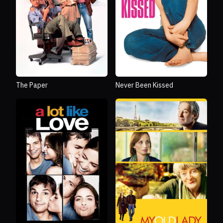
The Paper
Never Been Kissed