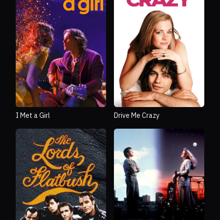
I Met a Girl
Drive Me Crazy