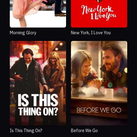
Morning Glory
New York, I Love You
Is This Thing On?
Before We Go