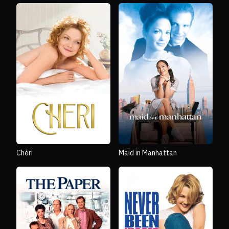
Chéri
Maid in Manhattan