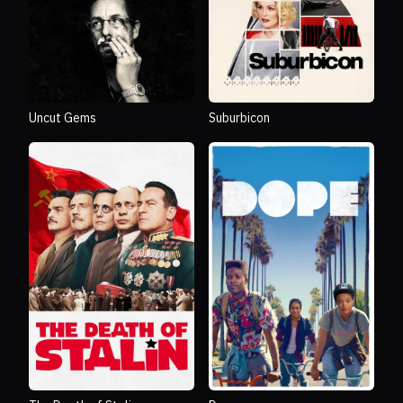
Uncut Gems
Suburbicon