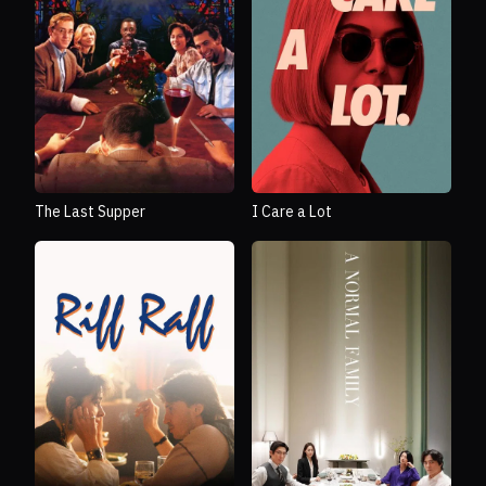
The Last Supper
I Care a Lot