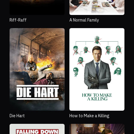
Riff-Raff
A Normal Family
Die Hart
How to Make a Killing