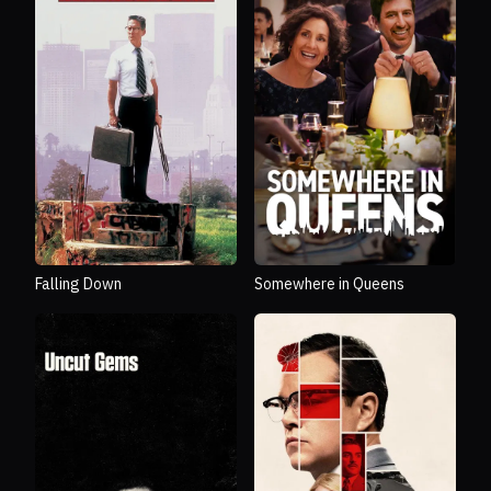
Falling Down
Somewhere in Queens