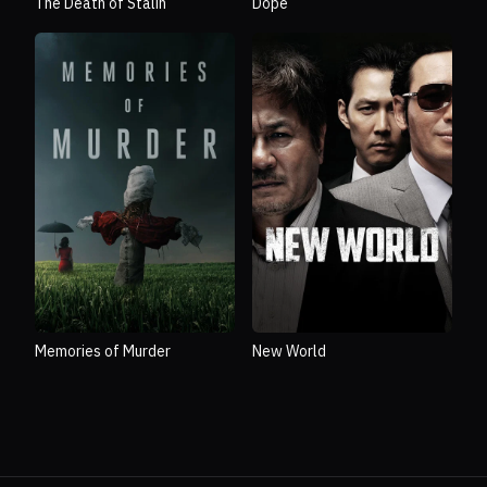
The Death of Stalin
Dope
Memories of Murder
New World