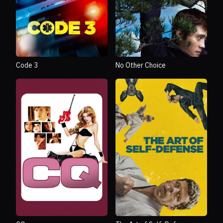
Code 3
No Other Choice