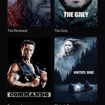
The Revenant
The Grey