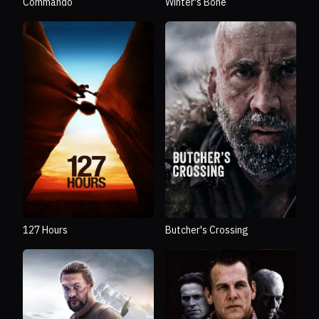
Commando
Winter's Bone
127 Hours
Butcher's Crossing