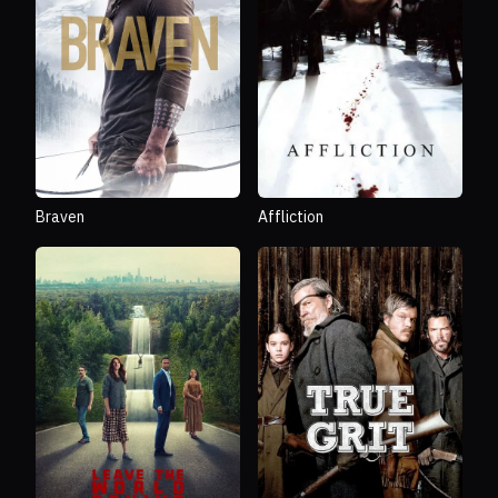
Braven
Affliction