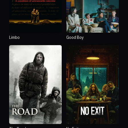
Limbo
Good Boy