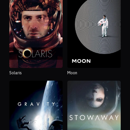
Solaris
Moon