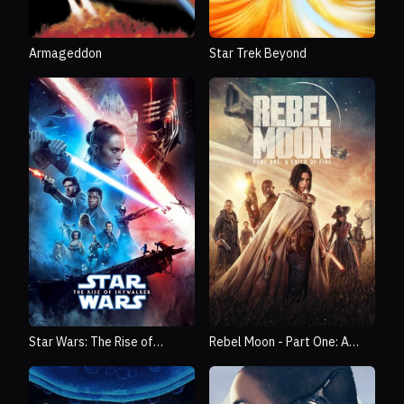
Armageddon
Star Trek Beyond
Star Wars: The Rise of
Rebel Moon - Part One: A
Skywalker
Child of Fire