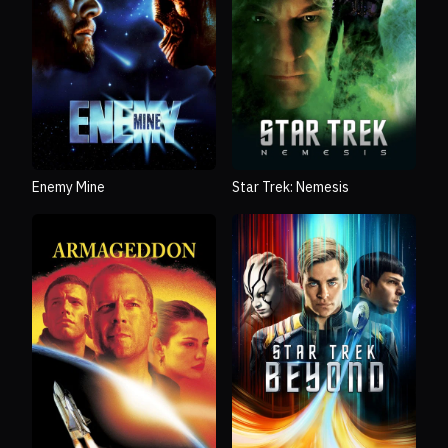
Enemy Mine
Star Trek: Nemesis