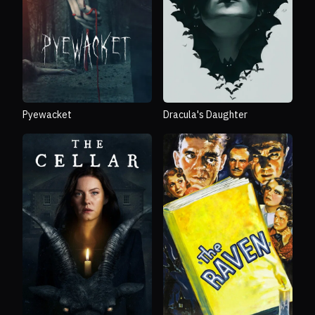
Dracula's Daughter
Pyewacket