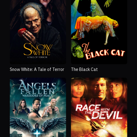
Snow White: A Tale of Terror
The Black Cat