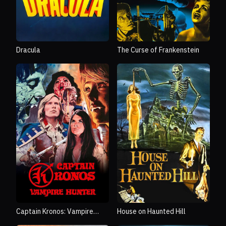
Dracula
The Curse of Frankenstein
Captain Kronos: Vampire
House on Haunted Hill
Hunter