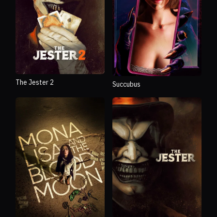
The Jester 2
Succubus