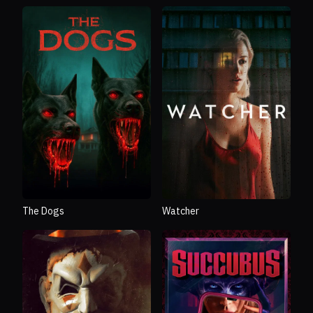
The Dogs
Watcher