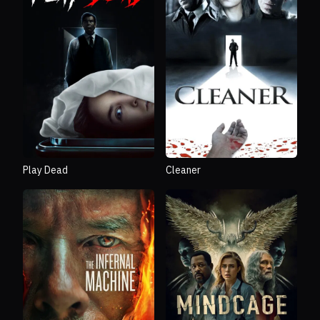
Play Dead
Cleaner