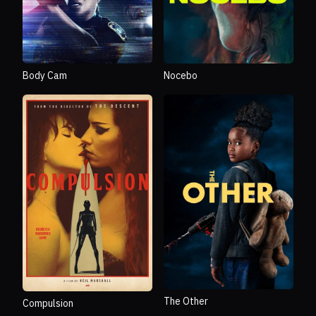
Body Cam
Nocebo
The Other
Compulsion