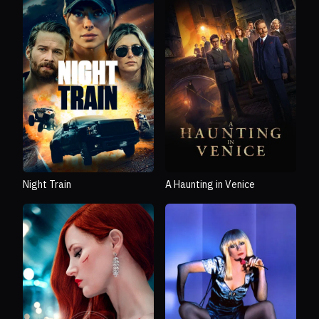
Night Train
A Haunting in Venice