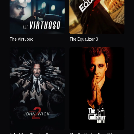
The Virtuoso
The Equalizer 3