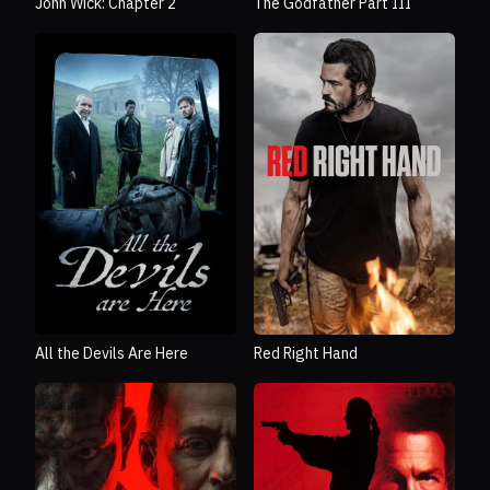
John Wick: Chapter 2
The Godfather Part III
All the Devils Are Here
Red Right Hand