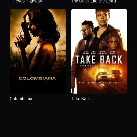
Thieves Highway
The Quick and the Dead
Colombiana
Take Back