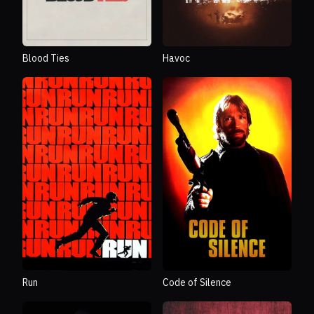
Blood Ties
Havoc
Run
Code of Silence