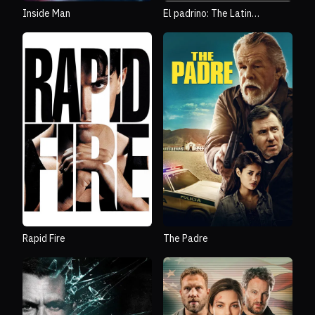
Inside Man
El padrino: The Latin
Godfather
Rapid Fire
The Padre