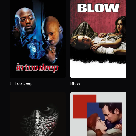
In Too Deep
Blow