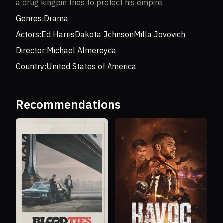
a drug kingpin tries to protect his empire.
Genres:
Drama
Actors:
Ed Harris
Dakota Johnson
Milla Jovovich
Director:
Michael Almereyda
Country:
United States of America
Recommendations