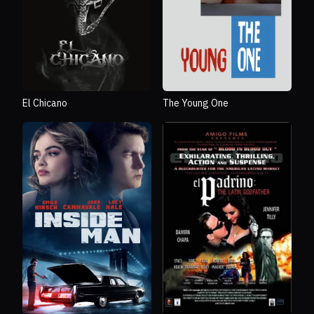
El Chicano
The Young One