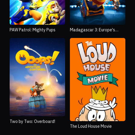
PAW Patrol: Mighty Pups
Madagascar 3: Europe's
Most Wanted
Two by Two: Overboard!
The Loud House Movie