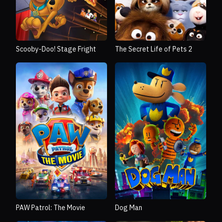
Scooby-Doo! Stage Fright
The Secret Life of Pets 2
PAW Patrol: The Movie
Dog Man