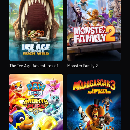
The Ice Age Adventures of
Monster Family 2
Buck Wild