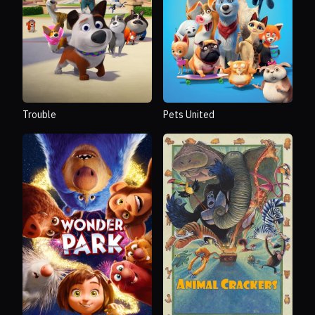
Trouble
Pets United