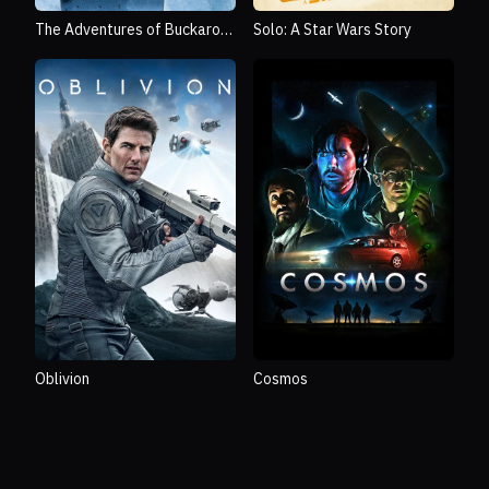
The Adventures of Buckaroo
Solo: A Star Wars Story
Banzai Across the 8th
Dimension
Oblivion
Cosmos