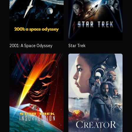
2001: A Space Odyssey
Star Trek