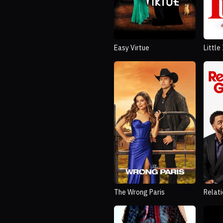
Easy Virtue
Little
The Wrong Paris
Relat