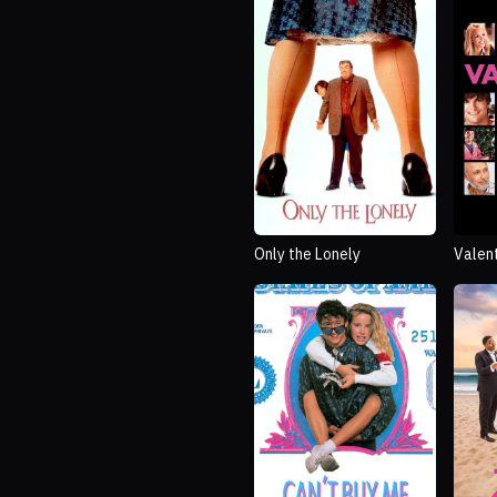
Only the Lonely
Valen